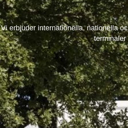
Vi erbjuder internationella, nationella oc
terminaler