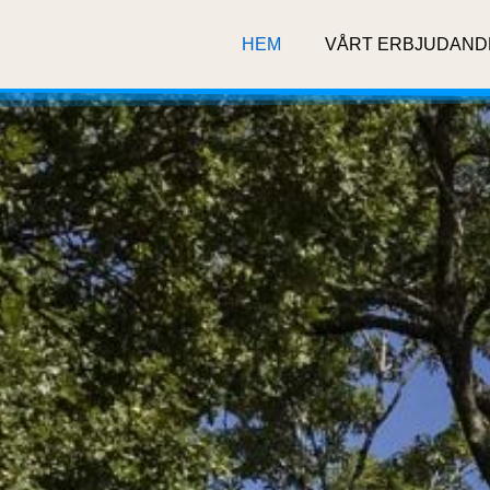
HEM
VÅRT ERBJUDAND