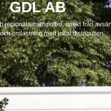
GDL AB
h regionala transporter, direkt från avsän
 och omlastning med lokal distribution.