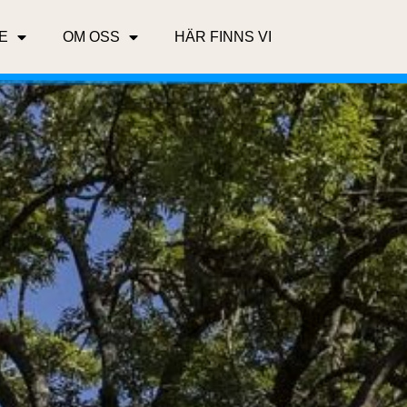
E
OM OSS
HÄR FINNS VI