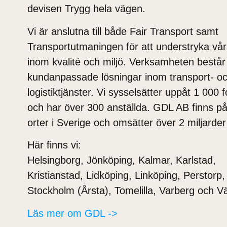
devisen Trygg hela vägen.
Vi är anslutna till både Fair Transport samt
Transportutmaningen för att understryka vå
inom kvalité och miljö. Verksamheten består
kundanpassade lösningar inom transport- o
logistiktjänster. Vi sysselsätter uppåt 1 000 
och har över 300 anställda. GDL AB finns p
orter i Sverige och omsätter över 2 miljard
Här finns vi:
Helsingborg,
Jönköping, Kalmar, Karlstad,
Kristianstad, Lidköping, Linköping, Perstorp,
Stockholm (Årsta), Tomelilla, Varberg och Vä
Läs mer om GDL ->